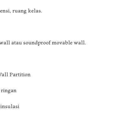
ensi, ruang kelas.
 wall atau soundproof movable wall.
ll Partition
 ringan
insulasi