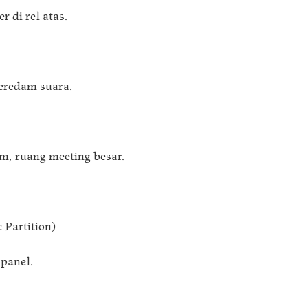
r di rel atas.
peredam suara.
m, ruang meeting besar.
 Partition)
 panel.