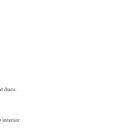
at duco.
interior.