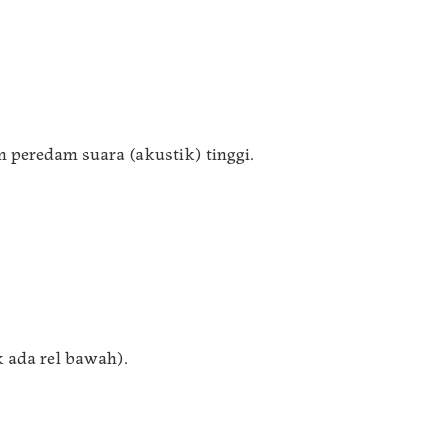
peredam suara (akustik) tinggi.
k ada rel bawah).