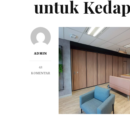
untuk Kedap
ADMIN
42
KOMENTAR