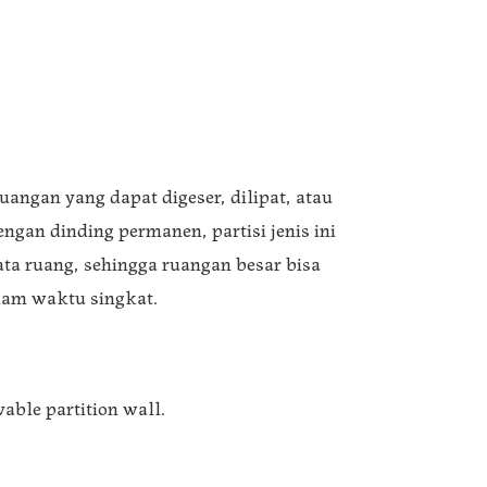
uangan yang dapat digeser, dilipat, atau
gan dinding permanen, partisi jenis ini
a ruang, sehingga ruangan besar bisa
lam waktu singkat.
vable partition wall.