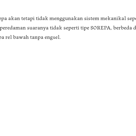
repa akan tetapi tidak menggunakan sistem mekanikal seper
peredaman suaranya tidak seperti tipe SOREPA, berbeda
npa rel bawah tanpa engsel.