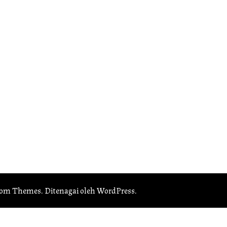
som Themes
. Ditenagai oleh
WordPress
.