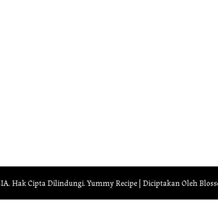
IA
. Hak Cipta Dilindungi.
Yummy Recipe | Diciptakan Oleh
Blos