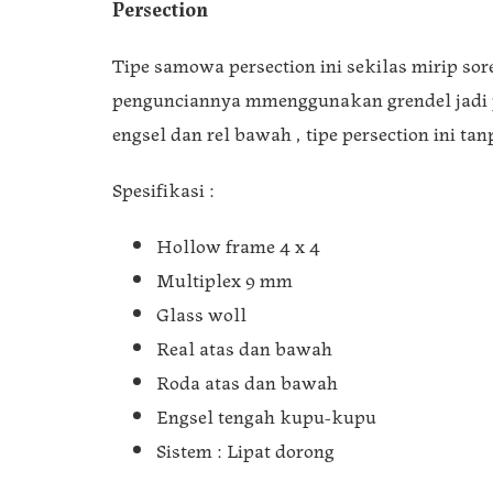
Persection
Tipe samowa persection ini sekilas mirip so
pengunciannya mmenggunakan grendel jadi 
engsel dan rel bawah , tipe persection ini ta
Spesifikasi :
Hollow frame 4 x 4
Multiplex 9 mm
Glass woll
Real atas dan bawah
Roda atas dan bawah
Engsel tengah kupu-kupu
Sistem : Lipat dorong