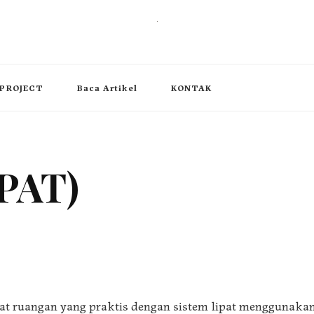
, operable wall partition
PROJECT
Baca Artikel
KONTAK
PAT)
at ruangan yang praktis dengan sistem lipat menggunakan 