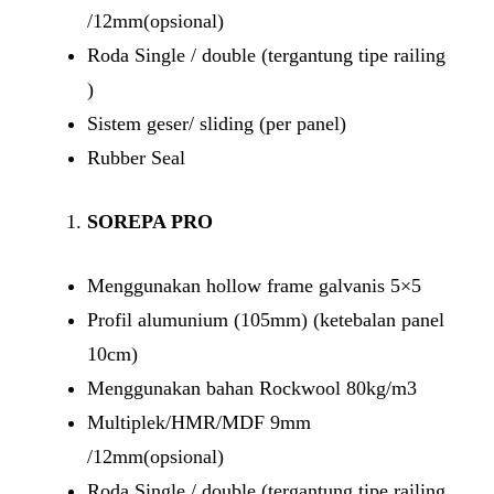
/12mm(opsional)
Roda Single / double (tergantung tipe railing
)
Sistem geser/ sliding (per panel)
Rubber Seal
SOREPA PRO
Menggunakan hollow frame galvanis 5×5
Profil alumunium (105mm) (ketebalan panel
10cm)
Menggunakan bahan Rockwool 80kg/m3
Multiplek/HMR/MDF 9mm
/12mm(opsional)
Roda Single / double (tergantung tipe railing