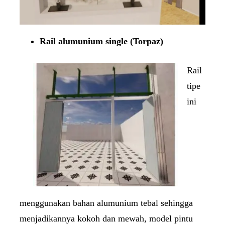
Rail alumunium single (Torpaz)
Rail
tipe
ini
menggunakan bahan alumunium tebal sehingga
menjadikannya kokoh dan mewah, model pintu