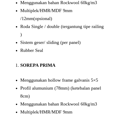
Menggunakan bahan Rockwool 60kg/m3
Multiplek/HMR/MDF 9mm
/12mm(opsional)
Roda Single / double (tergantung tipe railing
)
Sistem geser/ sliding (per panel)
Rubber Seal
SOREPA PRIMA
Menggunakan hollow frame galvanis 5×5
Profil alumunium (78mm) (ketebalan panel
8cm)
Menggunakan bahan Rockwool 60kg/m3
Multiplek/HMR/MDF 9mm