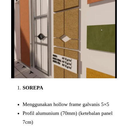
SOREPA
Menggunakan hollow frame galvanis 5×5
Profil alumunium (70mm) (ketebalan panel
7cm)