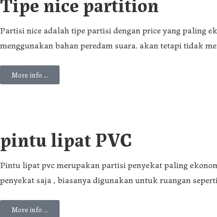
Tipe nice partition
Partisi nice adalah tipe partisi dengan price yang paling
menggunakan bahan peredam suara. akan tetapi tidak men
More info ...
pintu lipat PVC
Pintu lipat pvc merupakan partisi penyekat paling ekonom
penyekat saja , biasanya digunakan untuk ruangan seperti
More info ...