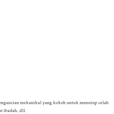
 penguncian mekanikal yang kokoh untuk menutup celah
 ibadah, dll.