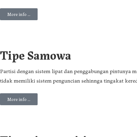
More info ...
Tipe Samowa
Partisi dengan sistem lipat dan penggabungan pintunya m
tidak memiliki sistem penguncian sehinnga tingakat kered
More info ...