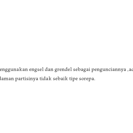
enggunakan engsel dan grendel sebagai pengunciannya ,ad
aman partisinya tidak sebaik tipe sorepa.