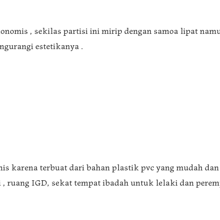
 ekonomis , sekilas partisi ini mirip dengan samoa lipat 
gurangi estetikanya .
is karena terbuat dari bahan plastik pvc yang mudah dan c
 , ruang IGD, sekat tempat ibadah untuk lelaki dan perem