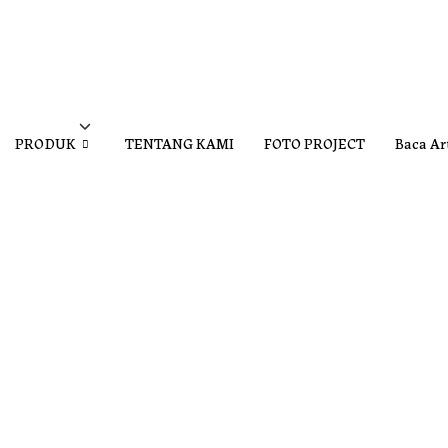
PRODUK
TENTANG KAMI
FOTO PROJECT
Baca Ar