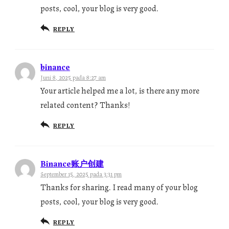
posts, cool, your blog is very good.
REPLY
binance
Juni 8, 2025 pada 8:27 am
Your article helped me a lot, is there any more
related content? Thanks!
REPLY
Binance账户创建
September 15, 2025 pada 3:31 pm
Thanks for sharing. I read many of your blog
posts, cool, your blog is very good.
REPLY