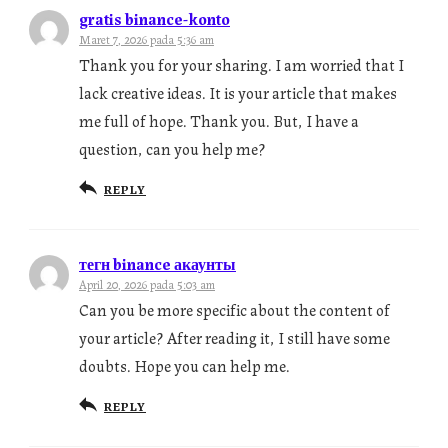
gratis binance-konto
Maret 7, 2026 pada 5:36 am
Thank you for your sharing. I am worried that I
lack creative ideas. It is your article that makes
me full of hope. Thank you. But, I have a
question, can you help me?
REPLY
тегн binance акаунты
April 20, 2026 pada 5:03 am
Can you be more specific about the content of
your article? After reading it, I still have some
doubts. Hope you can help me.
REPLY