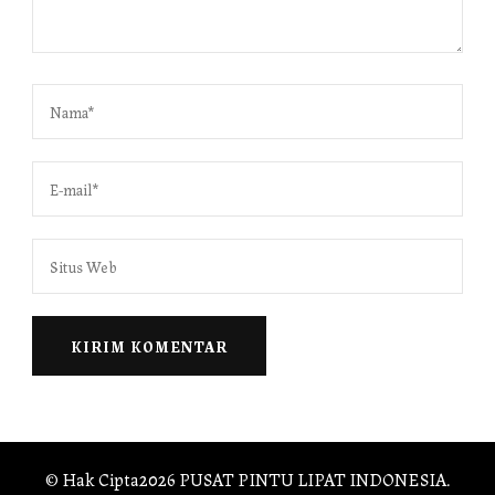
© Hak Cipta2026
PUSAT PINTU LIPAT INDONESIA
.