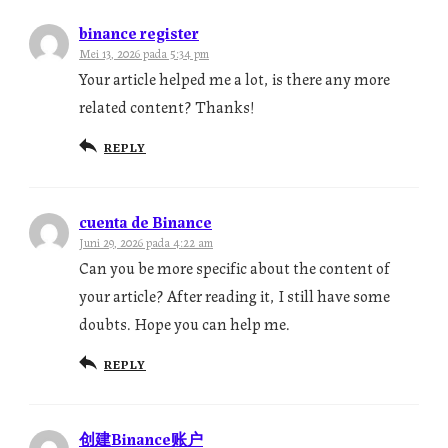
binance register
Mei 13, 2026 pada 5:34 pm
Your article helped me a lot, is there any more
related content? Thanks!
REPLY
cuenta de Binance
Juni 29, 2026 pada 4:22 am
Can you be more specific about the content of
your article? After reading it, I still have some
doubts. Hope you can help me.
REPLY
创建Binance账户