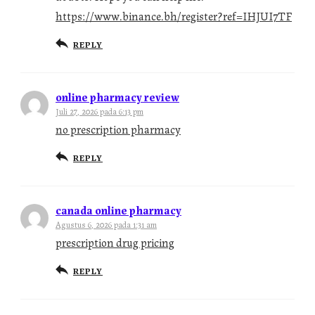
https://www.binance.bh/register?ref=IHJUI7TF
REPLY
online pharmacy review
Juli 27, 2026 pada 6:13 pm
no prescription pharmacy
REPLY
canada online pharmacy
Agustus 6, 2026 pada 1:31 am
prescription drug pricing
REPLY