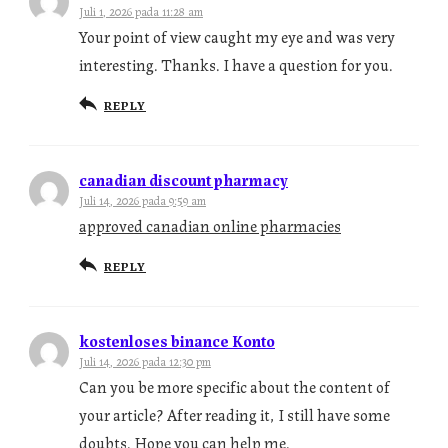
Juli 1, 2026 pada 11:28 am
Your point of view caught my eye and was very
interesting. Thanks. I have a question for you.
REPLY
canadian discount pharmacy
Juli 14, 2026 pada 9:59 am
approved canadian online pharmacies
REPLY
kostenloses binance Konto
Juli 14, 2026 pada 12:30 pm
Can you be more specific about the content of
your article? After reading it, I still have some
doubts. Hope you can help me.