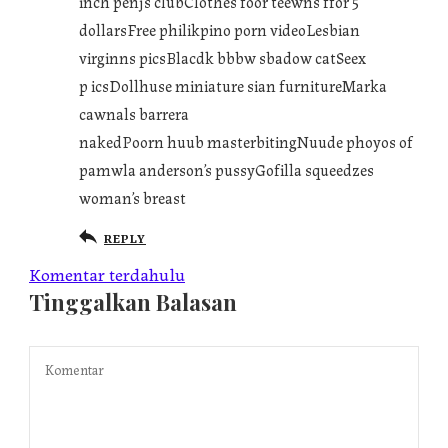
inch penjs clubClothes foor teewns ffor 5
dollarsFree philikpino porn videoLesbian
virginns picsBlacdk bbbw sbadow catSeex
p icsDollhuse miniature sian furnitureMarka
cawnals barrera
nakedPoorn huub masterbitingNuude phoyos of
pamwla anderson’s pussyGofilla squeedzes
woman’s breast
REPLY
Komentar terdahulu
Tinggalkan Balasan