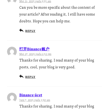
Mei 21, 2025 pada 9:55 am
Can you be more specific about the content of
your article? After reading it, I still have some
doubts. Hope you can help me.
REPLY
打开Binance账户
Mei 27, 2025 pada 6:52 pm
Thanks for sharing. I read many of your blog
posts, cool, your blog is very good.
REPLY
Binance úcet
Juni 7, 2025 pada 3:50 am
Thanks for sharing. I read many of your blog