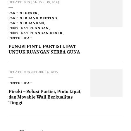
UPDATED ON
JANUARI 10, 2024
PARTISI GESER
PARTISI RUANG MEETING
PARTISI RUANGAN
PENYEKAT RUANGAN
PENYEKAT RUANGAN GESER
PINTU LIPAT
FUNGSI PINTU PARTISI LIPAT
UNTUK RUANGAN SERBA GUNA
UPDATED ON
OKTOBER 6, 2025
PINTU LIPAT
Pireki – Solusi Partisi, Pintu Lipat,
dan Movable Wall Berkualitas
Tinggi