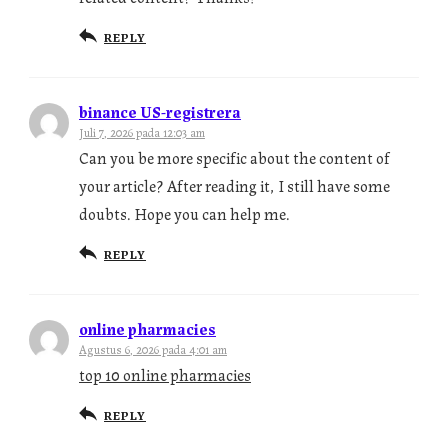
REPLY
binance US-registrera
Juli 7, 2026 pada 12:03 am
Can you be more specific about the content of
your article? After reading it, I still have some
doubts. Hope you can help me.
REPLY
online pharmacies
Agustus 6, 2026 pada 4:01 am
top 10 online pharmacies
REPLY