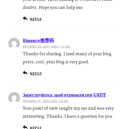
doubts. Hope you can help me.
REPLY
Binance推荐码
November 20, 2025 pada 5:54 am
Thanks for sharing. I read many of your blog
posts, cool, your blog is very good.
REPLY
Зареструйтесь, щоб отримати 100 USDT
November 29, 2025 pada 1:36 pm
Your point of view caught my eye and was very
interesting. Thanks. I have a question for you.
REPLY