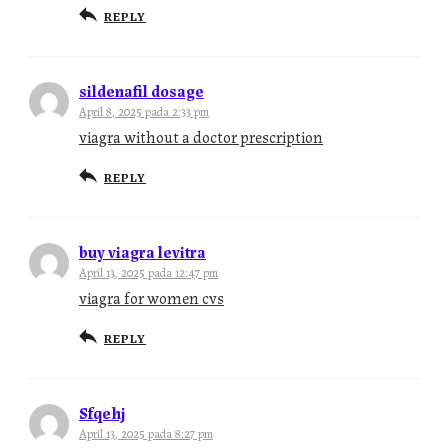
REPLY
sildenafil dosage
April 8, 2025 pada 2:33 pm
viagra without a doctor prescription
REPLY
buy viagra levitra
April 13, 2025 pada 12:47 pm
viagra for women cvs
REPLY
Sfqehj
April 13, 2025 pada 8:27 pm