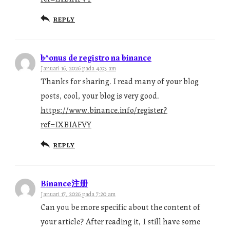
REPLY
b^onus de registro na binance
Januari 16, 2026 pada 4:03 am
Thanks for sharing. I read many of your blog
posts, cool, your blog is very good.
https://www.binance.info/register?
ref=IXBIAFVY
REPLY
Binance注册
Januari 17, 2026 pada 7:20 am
Can you be more specific about the content of
your article? After reading it, I still have some