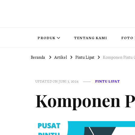
PUSAT PINTU LIPAT INDONESIA
pintu lipat , pintu geser, partisi redam suara , movable wall 
PRODUK
TENTANG KAMI
FOTO 
Beranda
Artikel
Pintu Lipat
Komponen Pintu G
UPDATED ON
JUNI 3, 2024
PINTU LIPAT
Komponen Pi