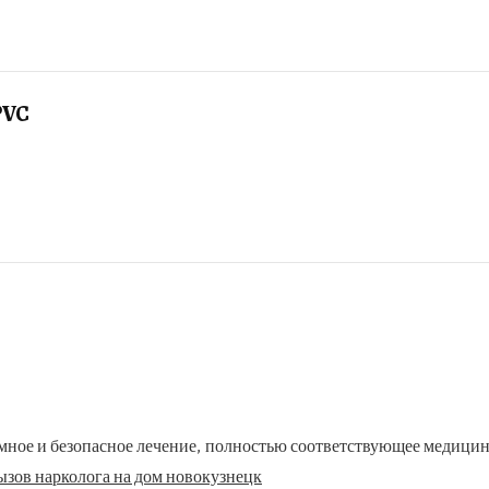
PVC
мное и безопасное лечение, полностью соответствующее медицин
ызов нарколога на дом новокузнецк