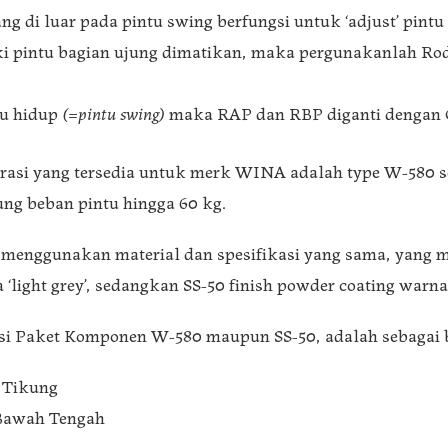
 di luar pada pintu swing berfungsi untuk ‘adjust’ pintu 
 pintu bagian ujung dimatikan, maka pergunakanlah Ro
tu hidup
(=pintu swing)
maka RAP dan RBP diganti dengan G
rasi yang tersedia untuk merk WINA adalah type W-580 s
g beban pintu hingga 60 kg.
menggunakan material dan spesifikasi yang sama, yang
‘light grey’, sedangkan SS-50 finish powder coating warna ‘l
si Paket Komponen W-580 maupun SS-50, adalah sebagai b
l Tikung
 Bawah Tengah