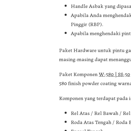
Handle Asbak yang dipasang
Apabila Anda menghendaki
Pinggir (RBP).
Apabila menghendaki pin
Paket Hardware untuk pintu ga
masing-masing dapat menanggun
Paket Komponen
W-580 | SS-50
580 finish powder coating warna 
Komponen yang terdapat pada i
Rel Atas / Rel Bawah / Re
Roda Atas Tengah / Roda
Engsel Tengah