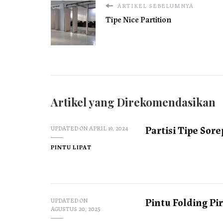
ARTIKEL SEBELUMNYA
Tipe Nice Partition
Artikel yang Direkomendasikan
Partisi Tipe Sore
UPDATED ON
APRIL 19, 2024
PINTU LIPAT
Pintu Folding Pi
UPDATED ON
AGUSTUS 20, 2025