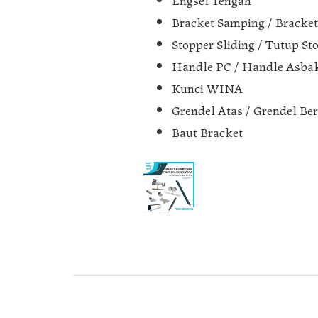
Bracket Samping / Bracke
Stopper Sliding / Tutup St
Handle PC / Handle Asba
Kunci WINA
Grendel Atas / Grendel Be
Baut Bracket