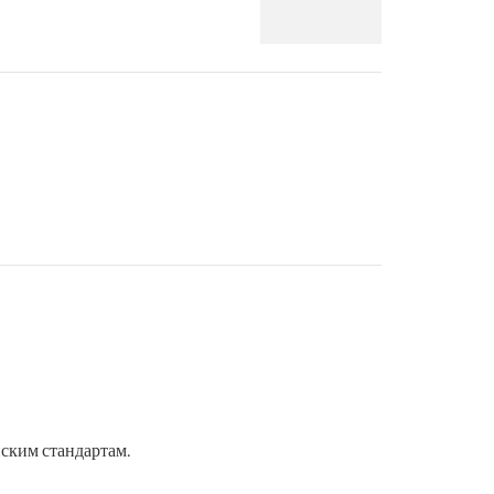
ским стандартам.