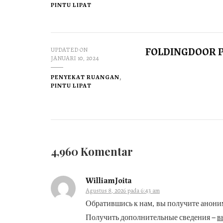
PINTU LIPAT
FOLDINGDOOR 
UPDATED ON
JANUARI 10, 2024
PENYEKAT RUANGAN
PINTU LIPAT
4,960 Komentar
WilliamJoita
Agustus 8, 2026 pada 6:43 am
Обратившись к нам, вы получите анони
Получить дополнительные сведения –
в