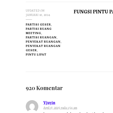
FUNGSI PINTU 
UPDATED ON
JANUARI 10, 2024
PARTISI GESER
PARTISI RUANG
MEETING
PARTISI RUANGAN
PENYEKAT RUANGAN
PENYEKAT RUANGAN
GESER
PINTU LIPAT
920 Komentar
Vjuyin
April 17, 2025 pada 1:54 am