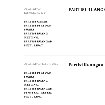
PARTISI RUANG
UPDATED ON
JANUARI 10, 2024
PARTISI GESER
PARTISI PEREDAM
SUARA
PARTISI RUANG
MEETING
PARTISI RUANGAN
PINTU LIPAT
Partisi Ruangan
UPDATED ON
MEI 13, 2025
PARTISI PEREDAM
SUARA
PARTISI RUANG
MEETING
PARTISI RUANGAN
PENYEKAT GESER
PINTU LIPAT