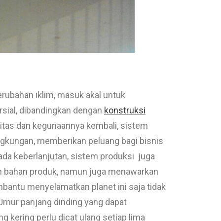
rubahan iklim, masuk akal untuk
rsial, dibandingkan dengan
konstruksi
ilitas dan kegunaannya kembali, sistem
ingkungan, memberikan peluang bagi bisnis
ada keberlanjutan, sistem produksi juga
an bahan produk, namun juga menawarkan
bantu menyelamatkan planet ini saja tidak
 Umur panjang dinding yang dapat
g kering perlu dicat ulang setiap lima