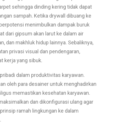
rpet sehingga dinding kering tidak dapat
gan sampah. Ketika drywall dibuang ke
g berpotensi menimbulkan dampak buruk
 dari gipsum akan larut ke dalam air
n, dan makhluk hidup lainnya. Sebaliknya,
an privasi visual dan pendengaran,
t kerja yang sibuk.
pribadi dalam produktivitas karyawan.
tkan oleh para desainer untuk menghadirkan
aligus memastikan kesehatan karyawan.
aksimalkan dan dikonfigurasi ulang agar
prinsip ramah lingkungan ke dalam
.