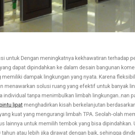
si untuk Dengan meningkatnya kekhawatiran terhadap pe
 yang dapat dipindahkan ke dalam desain bangunan kome
ng memiliki dampak lingkungan yang nyata. Karena fleksib
an menawarkan solusi ruang yang efektif untuk banyak l
a individual tanpa menimbulkan limbah lingkungan..nan p
pintu lipat
menghadirkan kisah berkelanjutan berdasark
yang kuat yang mengurangi limbah TPA. Seolah-olah mem
us lainnya untuk memilih tembok yang bisa dipindahkan.
ahun atau lebih jika dirawat dengan baik, sehingga dindin