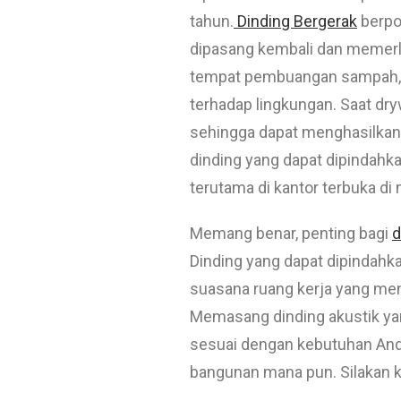
tahun.
Dinding Bergerak
berpot
dipasang kembali dan memer
tempat pembuangan sampah, s
terhadap lingkungan. Saat dry
sehingga dapat menghasilkan g
dinding yang dapat dipindahk
terutama di kantor terbuka di
Memang benar, penting bagi
d
Dinding yang dapat dipindahka
suasana ruang kerja yang me
Memasang dinding akustik yan
sesuai dengan kebutuhan And
bangunan mana pun. Silakan k