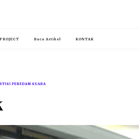
, operable wall partition
PROJECT
Baca Artikel
KONTAK
RTISI PEREDAM SUARA
k