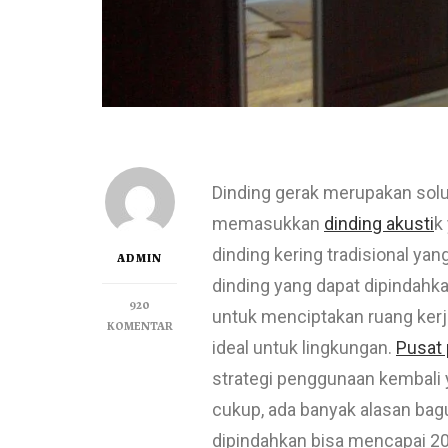
Dinding gerak merupakan solu
memasukkan
dinding akusti
k
dinding kering tradisional ya
ADMIN
dinding yang dapat dipindahk
920
untuk menciptakan ruang kerj
KOMENTAR
ideal untuk lingkungan.
Pusat 
strategi penggunaan kembali 
cukup, ada banyak alasan bag
dipindahkan bisa mencapai 20 t