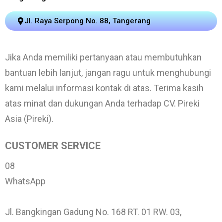
Jl. Raya Serpong No. 88, Tangerang
Jika Anda memiliki pertanyaan atau membutuhkan
bantuan lebih lanjut, jangan ragu untuk menghubungi
kami melalui informasi kontak di atas. Terima kasih
atas minat dan dukungan Anda terhadap CV. Pireki
Asia (Pireki).
CUSTOMER SERVICE
08
WhatsApp
Jl. Bangkingan Gadung No. 168 RT. 01 RW. 03,