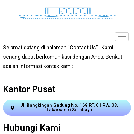
Selamat datang di halaman “Contact Us” . Kami
senang dapat berkomunikasi dengan Anda. Berikut
adalah informasi kontak kami:
Kantor Pusat
Jl. Bangkingan Gadung No. 168 RT. 01 RW. 03,
Lakarsantri Surabaya
Hubungi Kami