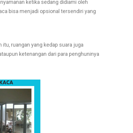
enyamanan ketika sedang didiami oleh
ca bisa menjadi opsional tersendiri yang
 itu, ruangan yang kedap suara juga
 ataupun ketenangan dari para penghuninya