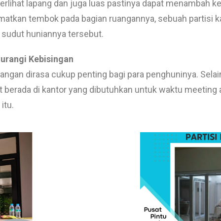
terlihat lapang dan juga luas pastinya dapat menambah k
matkan tembok pada bagian ruangannya, sebuah partisi ka
 sudut huniannya tersebut.
rangi Kebisingan
angan dirasa cukup penting bagi para penghuninya. Selain
ut berada di kantor yang dibutuhkan untuk waktu meeting
itu.