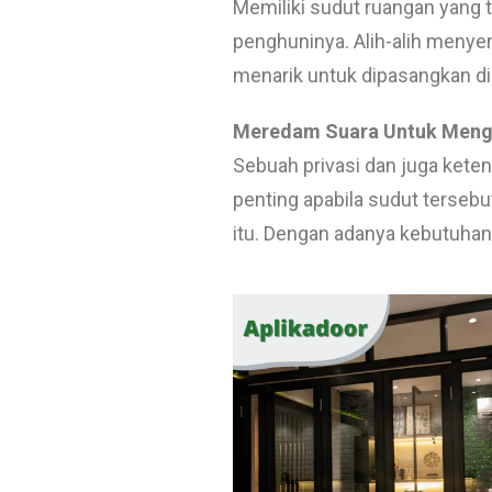
Memiliki sudut ruangan yang 
penghuninya. Alih-alih menye
menarik untuk dipasangkan di
Meredam Suara Untuk Mengu
Sebuah privasi dan juga keten
penting apabila sudut terseb
itu. Dengan adanya kebutuhan 