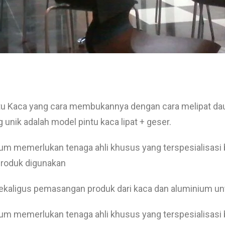
u Kaca yang cara membukannya dengan cara melipat daun pi
 unik adalah model pintu kaca lipat + geser.
m memerlukan tenaga ahli khusus yang terspesialisasi 
 produk digunakan
ekaligus pemasangan produk dari kaca dan aluminium un
m memerlukan tenaga ahli khusus yang terspesialisasi 