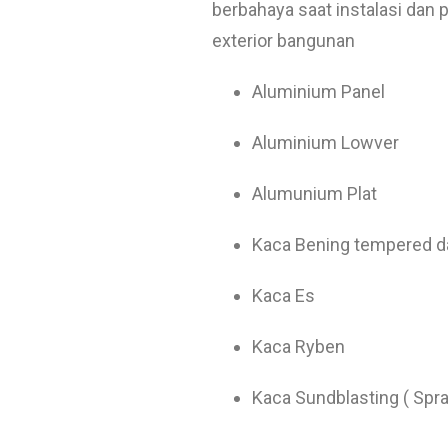
berbahaya saat instalasi dan
exterior bangunan
Aluminium Panel
Aluminium Lowver
Alumunium Plat
Kaca Bening tempered d
Kaca Es
Kaca Ryben
Kaca Sundblasting ( Spray