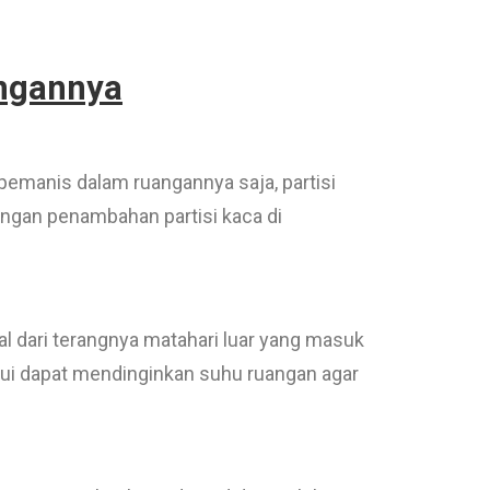
angannya
emanis dalam ruangannya saja, partisi
engan penambahan partisi kaca di
l dari terangnya matahari luar yang masuk
ahui dapat mendinginkan suhu ruangan agar