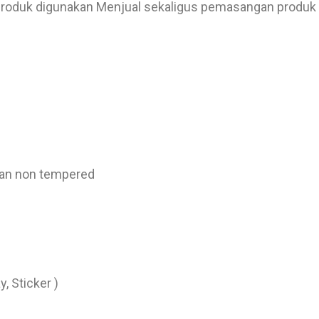
 produk digunakan Menjual sekaligus pemasangan produk d
an non tempered
, Sticker )