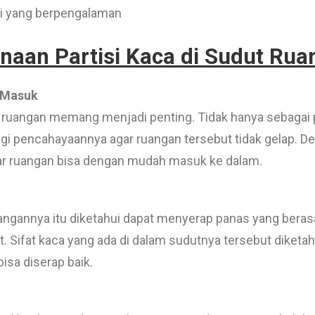
hli yang berpengalaman
aan Partisi Kaca di Sudut Ru
 Masuk
ruangan memang menjadi penting. Tidak hanya sebagai p
egi pencahayaannya agar ruangan tersebut tidak gelap. D
luar ruangan bisa dengan mudah masuk ke dalam.
ngannya itu diketahui dapat menyerap panas yang berasa
t. Sifat kaca yang ada di dalam sudutnya tersebut diket
isa diserap baik.