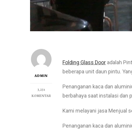
Folding Glass Door
adalah Pint
beberapa unit daun pintu. Yang
ADMIN
Penanganan kaca dan aluminiu
3,231
berbahaya saat instalasi dan
KOMENTAR
Kami melayani jasa Menjual s
Penanganan kaca dan aluminiu