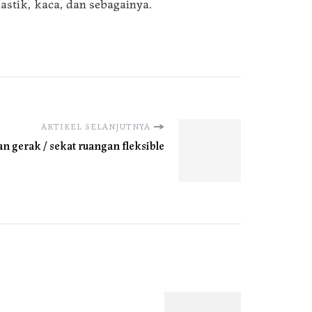
astik, kaca, dan sebagainya.
ARTIKEL SELANJUTNYA
an gerak / sekat ruangan fleksible