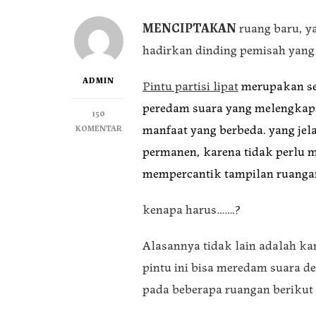
MENCIPTAKAN
ruang baru, y
hadirkan dinding pemisah yang 
ADMIN
Pintu partisi lipat
merupakan s
peredam suara yang melengkapi
150
manfaat yang berbeda. yang je
KOMENTAR
permanen, karena tidak perlu 
mempercantik tampilan ruanga
kenapa harus…….?
Alasannya tidak lain adalah kar
pintu ini bisa meredam suara d
pada beberapa ruangan berikut 