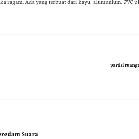
ka ragam. Ada yang terbuat dari kayu, alumunium,
PVC
pl
partisi ruang
eredam Suara