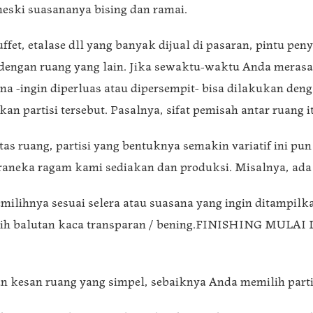
eski suasananya bising dan ramai.
 buffet, etalase dll yang banyak dijual di pasaran, pintu 
 dengan ruang yang lain. Jika sewaktu-waktu Anda merasa
a -ingin diperluas atau dipersempit- bisa dilakukan de
 partisi tersebut. Pasalnya, sifat pemisah antar ruang i
tas ruang, partisi yang bentuknya semakin variatif ini p
raneka ragam kami sediakan dan produksi. Misalnya, ada y
milihnya sesuai selera atau suasana yang ingin ditampilka
ilih balutan kaca transparan / bening.FINISHING M
n kesan ruang yang simpel, sebaiknya Anda memilih parti