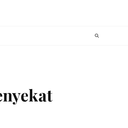
enyekat