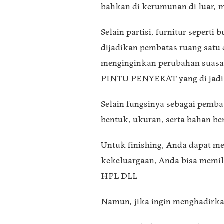
bahkan di kerumunan di luar, m
Selain partisi, furnitur seperti
dijadikan pembatas ruang satu
menginginkan perubahan suasan
PINTU PENYEKAT yang di jadikan
Selain fungsinya sebagai pemba
bentuk, ukuran, serta bahan be
Untuk finishing, Anda dapat me
kekeluargaan, Anda bisa mem
HPL DLL
Namun, jika ingin menghadirka