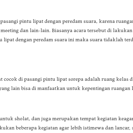
pasangi pintu lipat dengan peredam suara, karena ruangan
, meeting dan lain-lain. Biasanya acara tersebut di laku
u lipat dengan peredam suara ini maka suara tidaklah te
t cocok di pasangi pintu lipat sorepa adalah ruang kelas
ang lain bisa di manfaatkan untuk kepentingan ruangan l
untuk sholat, dan juga merupakan tempat kegiatan keag
akukan beberapa kegiatan agar lebih istimewa dan lancar,