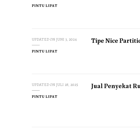
PINTU LIPAT
Tipe Nice Partiti
UPDATED ON
JUNI 3, 2024
PINTU LIPAT
Jual Penyekat Ru
UPDATED ON
JULI 28, 2025
PINTU LIPAT