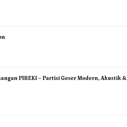
on
angan PIREKI – Partisi Geser Modern, Akustik &