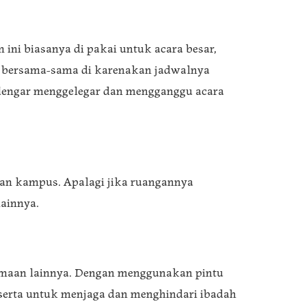
 ini biasanya di pakai untuk acara besar,
kan bersama-sama di karenakan jadwalnya
rdengar menggelegar dan mengganggu acara
 dan kampus. Apalagi jika ruangannya
ainnya.
amaan lainnya. Dengan menggunakan pintu
 serta untuk menjaga dan menghindari ibadah