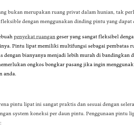
ang bukan merupakan ruang privat dalam hunian, tak pe
fleksible dengan menggunakan dinding pintu yang dapat 
ebuah
penyekat ruangan
geser yang sangat fleksibel deng
nya. Pintu lipat memiliki multifungsi sebagai pembatas 
las dengan bianyanya menjadi lebih murah di bandingka
memerlukan ongkos bongkar pasang jika ingin menggunaka
n anda.
ena pintu lipat ini sangat praktis dan sesuai dengan sel
engan system koneksi per daun pintu. Penggunaan pintu lip
: