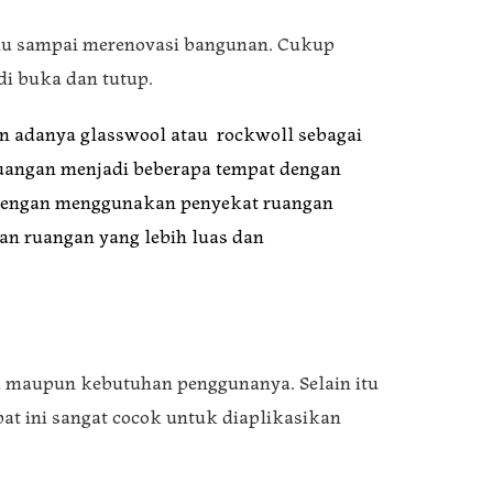
rlu sampai merenovasi bangunan. Cukup
di buka dan tutup.
an adanya glasswool atau rockwoll sebagai
ruangan menjadi beberapa tempat dengan
n dengan menggunakan penyekat ruangan
n ruangan yang lebih luas dan
era maupun kebutuhan penggunanya. Selain itu
at ini sangat cocok untuk diaplikasikan