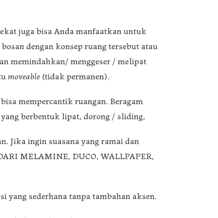
penyekat juga bisa Anda manfaatkan untuk
 bosan dengan konsep ruang tersebut atau
ngan memindahkan/ menggeser / melipat
tu
moveable
(tidak permanen).
un bisa mempercantik ruangan. Beragam
ang berbentuk lipat, dorong / sliding,
n. Jika ingin suasana yang ramai dan
ULAI DARI MELAMINE, DUCO, WALLPAPER,
si yang sederhana tanpa tambahan aksen.