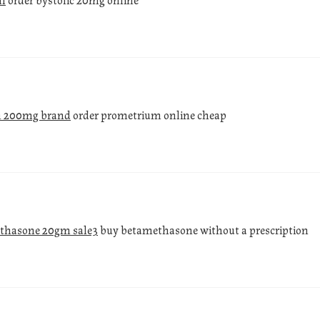
 200mg brand
order prometrium online cheap
thasone 20gm sale3
buy betamethasone without a prescription