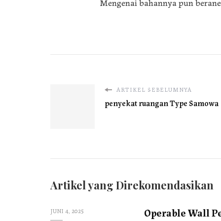
Mengenai bahannya pun berane
ARTIKEL SEBELUMNYA
penyekat ruangan Type Samowa
Artikel yang Direkomendasikan
Operable Wall P
JUNI 4, 2025