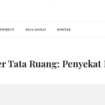
, operable wall partition
PROJECT
Baca Artikel
KONTAK
er Tata Ruang: Penyeka