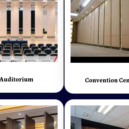
Auditorium
Convention Cen