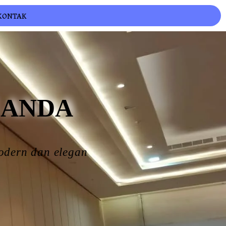
KONTAK
 ANDA
modern dan elegan