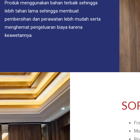
Produk menggunakan bahan terbaik sehingga
lebih tahan lama sehingga membuat
pembersihan dan perawatan lebih mudah serta
menghemat pengeluaran biaya karena
keawetannya.
SO
Fr
Mu
Ro