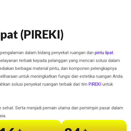
ipat (PIREKI)
i pengalaman dalam bidang penyekat ruangan dan
pintu lipat
.
layanan terbaik kepada pelanggan yang mencari solusi dalam
diakan berbagai material pintu, dan komponen pelengkapnya
liharaan untuk meningkatkan fungsi dan estetika ruangan Anda.
an solusi penyekat ruangan terbaik dari tim
PIREKI
untuk
n sehat. Serta menjadi pemain utama dan pemimpin pasar dalam
sia.
+
+