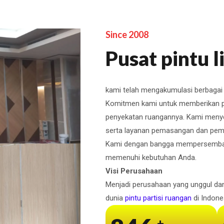
Since 2008
Pusat pintu l
kami telah mengakumulasi berbaga
Komitmen kami untuk memberikan pe
penyekatan ruangannya. Kami menye
serta layanan pemasangan dan peme
Kami dengan bangga mempersembahk
memenuhi kebutuhan Anda.
Visi Perusahaan
Menjadi perusahaan yang unggul da
dunia
pintu partisi ruangan
di Indone
+