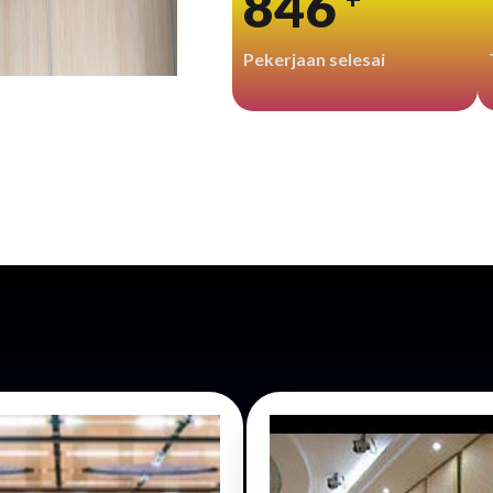
999
Pekerjaan selesai