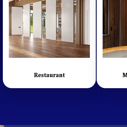
Restaurant
M