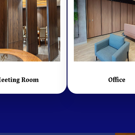
eeting Room
Office