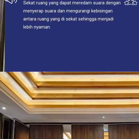
Sekat ruang yang dapat meredam suara dengan
menyerap suara dan mengurangi kebisingan
antara ruang yang di sekat sehingga menjadi
lebih nyaman.