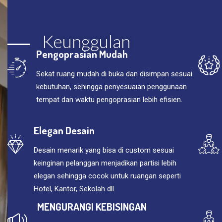
Keunggulan
Pengoprasian Mudah
Sekat ruang mudah di buka dan disimpan sesuai
kebutuhan, sehingga penyesuaian penggunaan
tempat dan waktu pengoprasian lebih efisien.
Elegan Desain
Desain menarik yang bisa di custom sesuai
keinginan pelanggan menjadikan partisi lebih
elegan sehingga cocok untuk ruangan seperti
Hotel, Kantor, Sekolah dll.
MENGURANGI KEBISINGAN